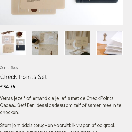
Combi Sets
Check Points Set
€
34.75
Verras jezelf of iemand die je lief is met de Check Points
Cadeau Set! Een ideaal cadeau om zelf of samen mee in te
checken.
Stem je middels terug- en vooruitblik vragen af op groei.