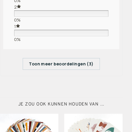
0%
2
0%
1
0%
Toon meer beoordelingen (3)
JE ZOU OOK KUNNEN HOUDEN VAN …