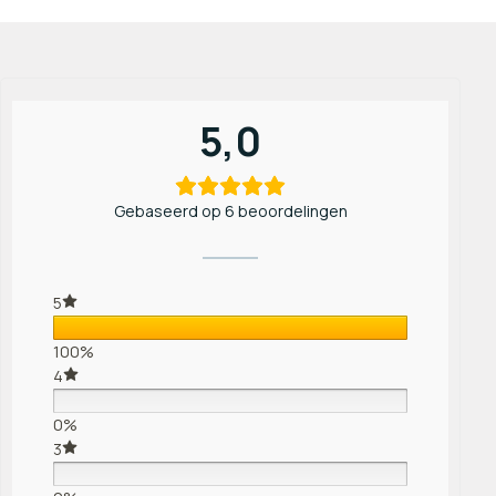
5,0
Gebaseerd op 6 beoordelingen
5
100%
4
0%
3