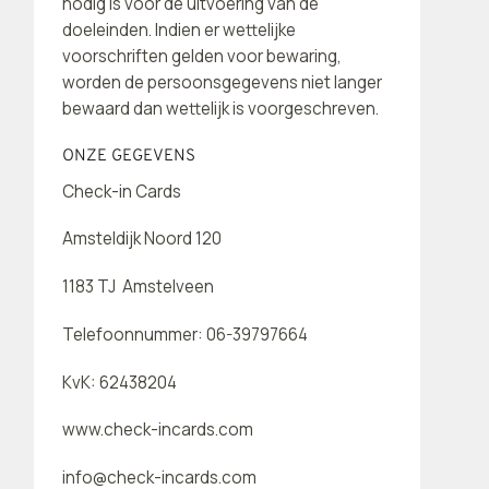
nodig is voor de uitvoering van de
doeleinden. Indien er wettelijke
voorschriften gelden voor bewaring,
worden de persoonsgegevens niet langer
bewaard dan wettelijk is voorgeschreven.
ONZE GEGEVENS
Check-in Cards
Amsteldijk Noord 120
1183 TJ Amstelveen
Telefoonnummer: 06-39797664
KvK: 62438204
www.check-incards.com
info@check-incards.com