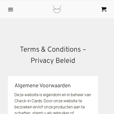
Ga
naar
inhoud
Terms & Conditions –
Privacy Beleid
Algemene Voorwaarden
Deze website is eigendom en in beheer van
Check-in Cards. Door onze website te
bezoeken en/of onze producten aan te
schaffen, stemt u als gebruiker of