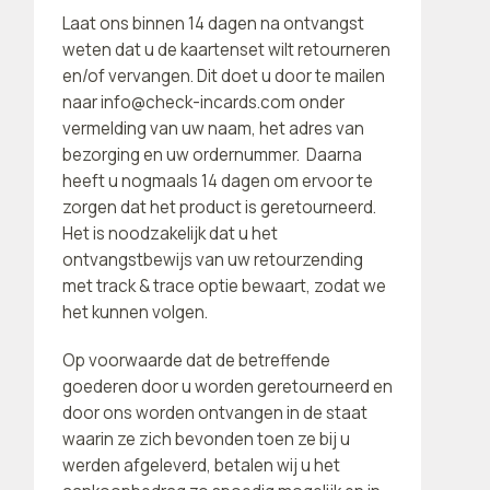
Laat ons binnen 14 dagen na ontvangst
weten dat u de kaartenset wilt retourneren
en/of vervangen. Dit doet u door te mailen
naar info@check-incards.com onder
vermelding van uw naam, het adres van
bezorging en uw ordernummer.
Daarna
heeft u nogmaals 14 dagen om ervoor te
zorgen dat het product is geretourneerd.
Het is noodzakelijk dat u het
ontvangstbewijs van uw retourzending
met track & trace optie bewaart, zodat we
het kunnen volgen.
Op voorwaarde dat de betreffende
goederen door u worden geretourneerd en
door ons worden ontvangen in de staat
waarin ze zich bevonden toen ze bij u
werden afgeleverd, betalen wij u het