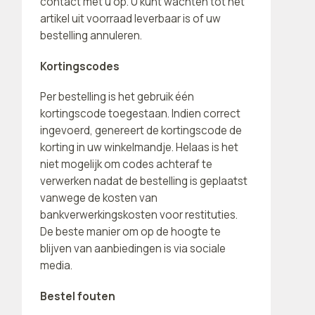
contact met u op. U kunt wachten tot het
artikel uit voorraad leverbaar is of uw
bestelling annuleren.
Kortingscodes
Per bestelling is het gebruik één
kortingscode toegestaan. Indien correct
ingevoerd, genereert de kortingscode de
korting in uw winkelmandje. Helaas is het
niet mogelijk om codes achteraf te
verwerken nadat de bestelling is geplaatst
vanwege de kosten van
bankverwerkingskosten voor restituties.
De beste manier om op de hoogte te
blijven van aanbiedingen is via sociale
media.
Bestel fouten