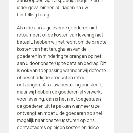
aankoopbedrag zo spoedig mogelijk en in
ieder geval binnen 30 dagen na uw
bestelling terug.
Als u de aan u geleverde goederen niet
retourneert of de kosten van levering niet
betaalt, hebben wij het recht om de directe
kosten van het terughalen van de
goederen in mindering te brengen op het
aan u door ons terug te betalen bedrag. Dit
is ook van toepassing wanneer wij defecte
of beschadigde producten retour
ontvangen.
Als u uw bestelling annuleert,
maar wij hebben de goederen al verwerkt
voor levering, dan is het niet toegestaan
de goederen uit te pakken wanneer u ze
ontvangt en moet u de goederen zo snel
mogelijk naar ons terugsturen op ons
contactadres op eigen kosten en risico.