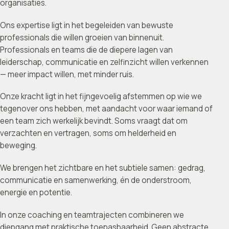
organisaties.
Ons expertise ligt in het begeleiden van bewuste
professionals die willen groeien van binnenuit.
Professionals en teams die de diepere lagen van
leiderschap, communicatie en zelfinzicht willen verkennen
— meer impact willen, met minder ruis.
Onze kracht ligt in het fijngevoelig afstemmen op wie we
tegenover ons hebben, met aandacht voor waar iemand of
een team zich werkelijk bevindt. Soms vraagt dat om
verzachten en vertragen, soms om helderheid en
beweging.
We brengen het zichtbare en het subtiele samen: gedrag,
communicatie en samenwerking, én de onderstroom,
energie en potentie.
In onze coaching en teamtrajecten combineren we
diepgang met praktische toepasbaarheid. Geen abstracte