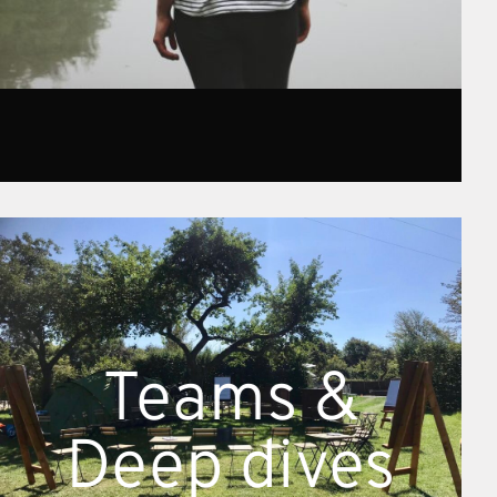
Teams &
Deep dives