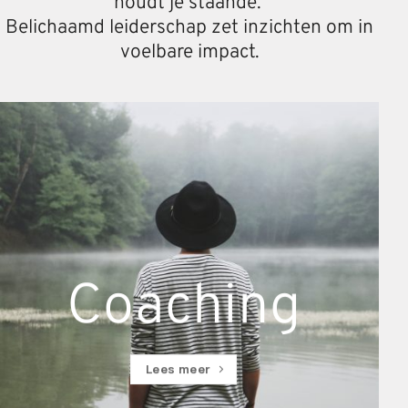
houdt je staande.
Belichaamd leiderschap zet inzichten om in
voelbare impact.
Coaching
Lees meer