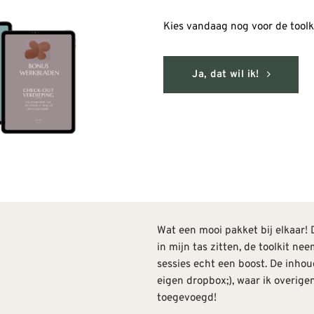
Kies vandaag nog voor de toolk
Ja, dat wil ik!
Wat een mooi pakket bij elkaar!
in mijn tas zitten, de toolkit n
sessies echt een boost. De inhou
eigen dropbox;), waar ik overige
toegevoegd!