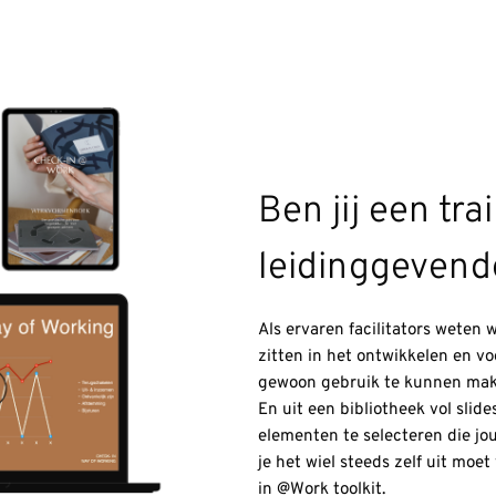
Ben jij een tra
leidinggevende
Als ervaren facilitators weten 
zitten in het ontwikkelen en vo
gewoon gebruik te kunnen mak
En uit een bibliotheek vol sli
elementen te selecteren die jo
je het wiel steeds zelf uit moe
in @Work toolkit.