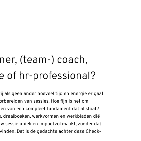
iner, (team-) coach,
 of hr-professional?
wij als geen ander hoeveel tijd en energie er gaat
orbereiden van sessies. Hoe fijn is het om
en van een compleet fundament dat al staat?
des, draaiboeken, werkvormen en werkbladen dié
uw sessie uniek en impactvol maakt, zonder dat
t vinden. Dat is de gedachte achter deze Check-