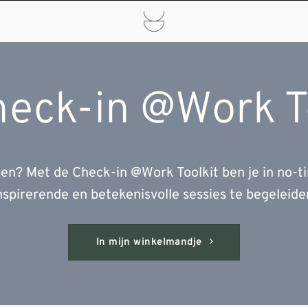
eck-in @Work T
pen? Met de Check-in @Work Toolkit ben je in no-
nspirerende en betekenisvolle sessies te begeleide
In mijn winkelmandje