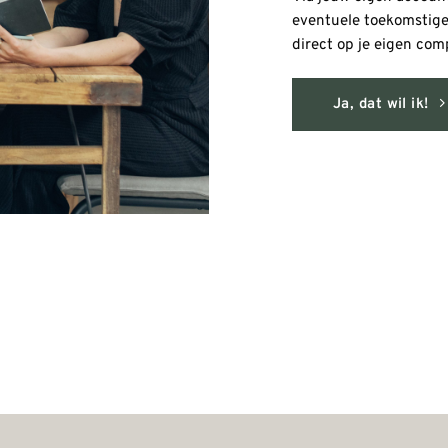
eventuele toekomstige 
direct op je eigen comp
Ja, dat wil ik!