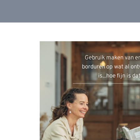
Gebruik maken van en
borduren op wat al ont
is...hoe fijn is da