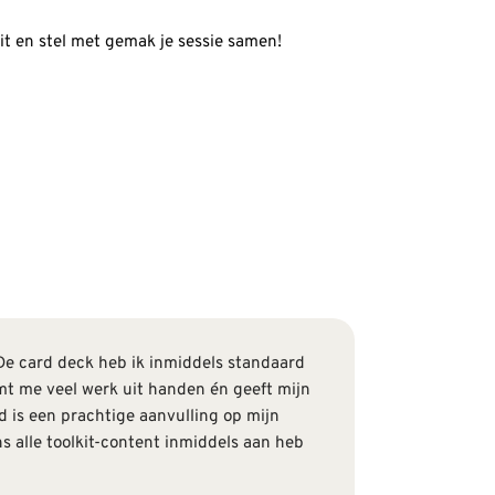
it en stel met gemak je sessie samen!
 De card deck heb ik inmiddels standaard
eemt me veel werk uit handen én geeft mijn
d is een prachtige aanvulling op mijn
ns alle toolkit-content inmiddels aan heb