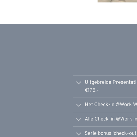
Uitgebreide Presentat
€175,-
Het Check-in @Work We
Alle Check-in @Work inv
Serie bonus 'check-out'