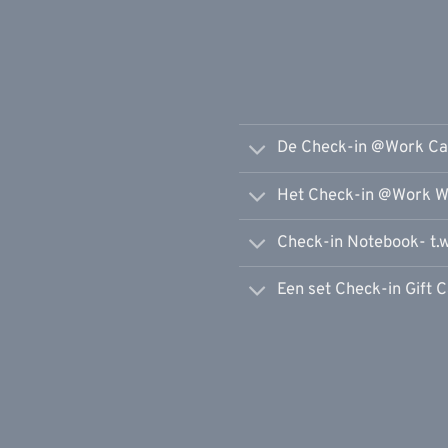
De Check-in @Work Car
Het Check-in @Work We
Check-in Notebook- t.w
Een set Check-in Gift C