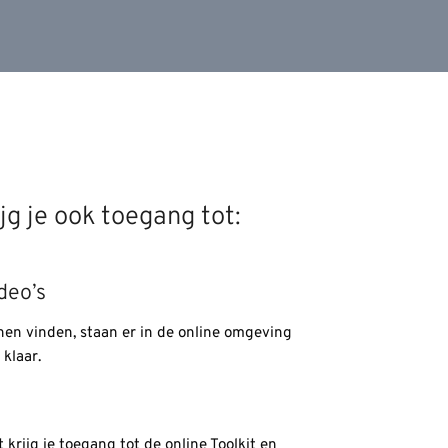
jg je ook toegang tot:
ideo’s
nen vinden, staan er in de online omgeving
 klaar.
krijg je toegang tot de online Toolkit en