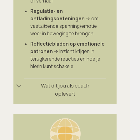
of verhaal
Regulatie- en
ontladingsoefeningen
→ om
vastzittende spanning/emotie
weer in beweging te brengen
Reflectiebladen op emotionele
patronen
→ inzicht krijgen in
terugkerende reacties en hoe je
hierin kunt schakele.
Wat dit jou als coach
oplevert