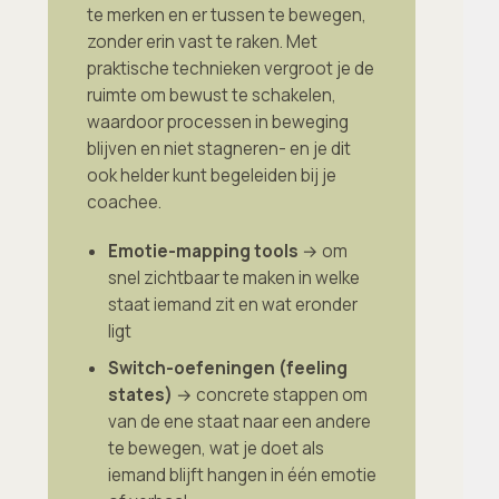
te merken en er tussen te bewegen,
zonder erin vast te raken. Met
praktische technieken vergroot je de
ruimte om bewust te schakelen,
waardoor processen in beweging
blijven en niet stagneren- en je dit
ook helder kunt begeleiden bij je
coachee.
Emotie-mapping tools
→ om
snel zichtbaar te maken in welke
staat iemand zit en wat eronder
ligt
Switch-oefeningen (feeling
states)
→ concrete stappen om
van de ene staat naar een andere
te bewegen, wat je doet als
iemand blijft hangen in één emotie