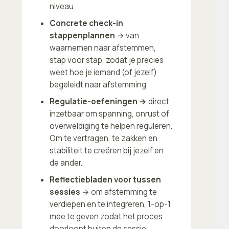
niveau
Concrete check-in
stappenplannen
→ van
waarnemen naar afstemmen,
stap voor stap, zodat je precies
weet hoe je iemand (of jezelf)
begeleidt naar afstemming
Regulatie-oefeningen →
direct
inzetbaar om spanning, onrust of
overweldiging te helpen reguleren.
Om te vertragen, te zakken en
stabiliteit te creëren bij jezelf en
de ander.
Reflectiebladen voor tussen
sessies
→ om afstemming te
verdiepen en te integreren, 1-op-1
mee te geven zodat het proces
doorloopt buiten de sessie