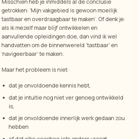
Misschien heb je inmiddels al de conclusie
getrokken: ‘Mijn vakgebied is gewoon moeilijk
tastbaar en overdraagbaar te maken’.
Of denk je:
als ik mezelf maar blijf ontwikkelen en
aanvullende opleidingen doe, dan vind ik wel
handvatten om de binnenwereld ’tastbaar’ en
‘navigeerbaar’ te maken.
Maar het probleem is niet:
dat je onvoldoende kennis hebt,
dat je intuïtie nog niet ver genoeg ontwikkeld
is,
dat je onvoldoende innerlijk werk gedaan zou
hebben
of dat elke coachee iets anders vraagt.