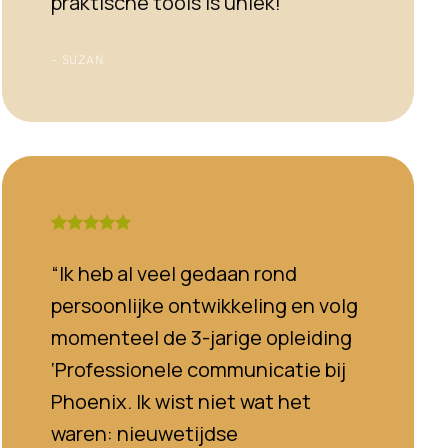
praktische tools is uniek!
– SUZAN
“Ik heb al veel gedaan rond
persoonlijke ontwikkeling en volg
momenteel de 3-jarige opleiding
‘Professionele communicatie bij
Phoenix. Ik wist niet wat het
waren: nieuwetijdse