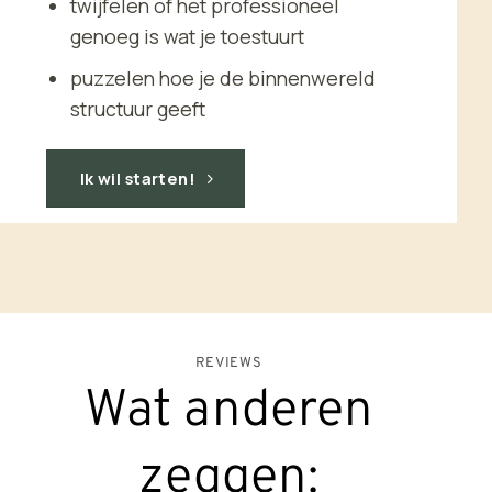
twijfelen of het professioneel
genoeg is wat je toestuurt
puzzelen hoe je de binnenwereld
structuur geeft
Ik wil starten!
REVIEWS
Wat anderen
zeggen: