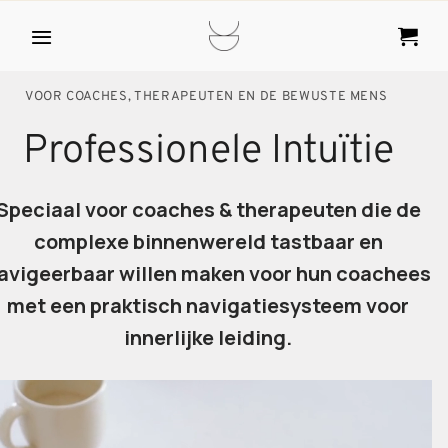
Ga
naar
inhoud
VOOR COACHES, THERAPEUTEN EN DE BEWUSTE MENS
Professionele Intuïtie
Speciaal voor coaches & therapeuten die de
complexe binnenwereld
tastbaar
en
avigeerbaar
willen
maken voor hun coachees
met een praktisch navigatiesysteem voor
innerlijke leiding.