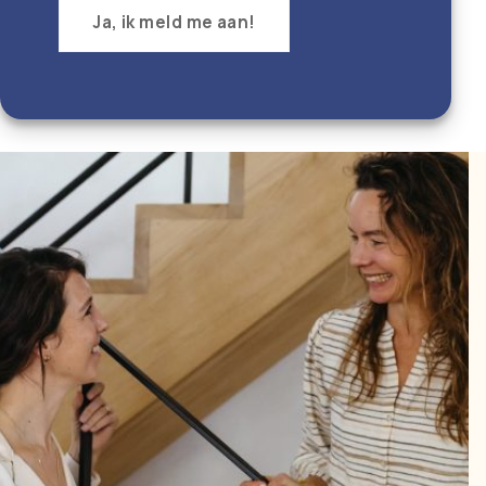
Ja, ik meld me aan!